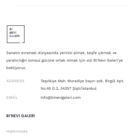
Sanatın evrensel dünyasında yerinizi almak, keşfe çıkmak ve
yaratıcılığın sonsuz gücüne ortak olmak için sizi Bi'Nevi Galeri'ye
bekliyoruz.
ADDRESS
Teşvikiye Mah. Muradiye bayırı sok. Birgül Apt.
No.45 D.2, 34357 Şişli/İstanbul
EMAIL
info@binevigaleri.com
BI’NEVI GALERİ
Hakkımızda