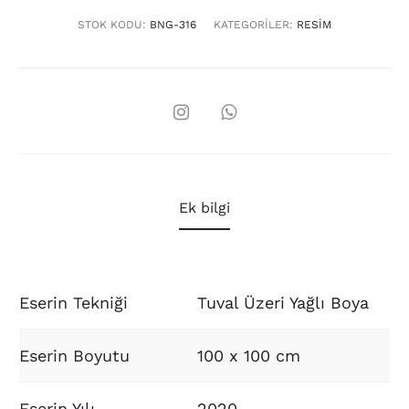
STOK KODU:
BNG-316
KATEGORILER:
RESIM
Ek bilgi
Eserin Tekniği
Tuval Üzeri Yağlı Boya
Eserin Boyutu
100 x 100 cm
Eserin Yılı
2020