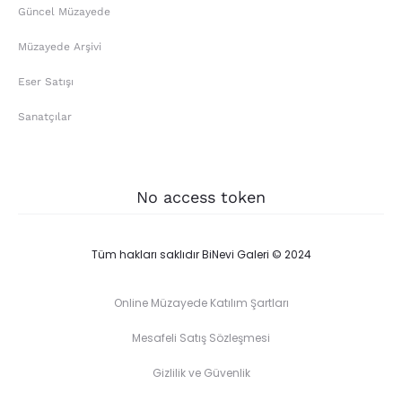
Güncel Müzayede
Müzayede Arşivi
Eser Satışı
Sanatçılar
No access token
Tüm hakları saklıdır BiNevi Galeri © 2024
Online Müzayede Katılım Şartları
Mesafeli Satış Sözleşmesi
Gizlilik ve Güvenlik