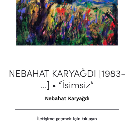
NEBAHAT KARYAĞDI [1983-
…] • “İsimsiz”
Nebahat Karyağdı
İletişime geçmek için tıklayın