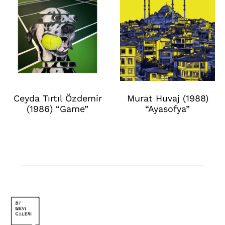
Ceyda Tırtıl Özdemir
Murat Huvaj (1988)
(1986) “Game”
“Ayasofya”