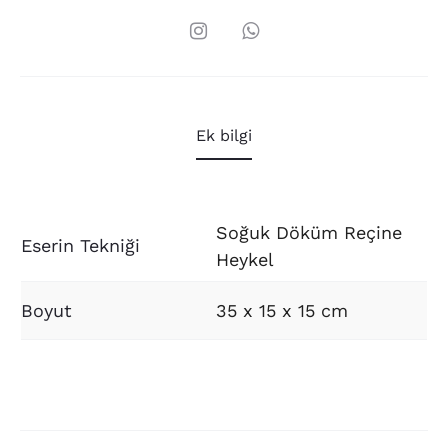
Ek bilgi
Soğuk Döküm Reçine
Eserin Tekniği
Heykel
Boyut
35 x 15 x 15 cm