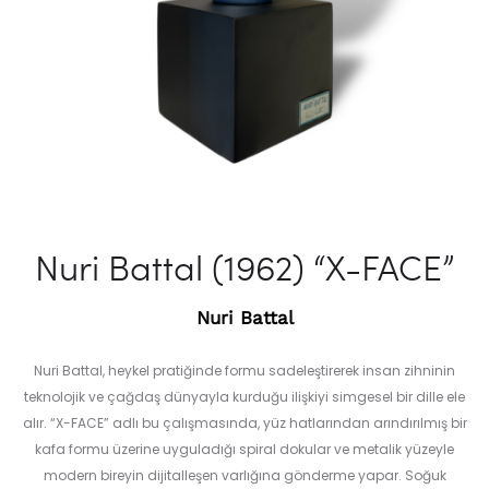
Nuri Battal (1962) “X-FACE”
Nuri Battal
Nuri Battal, heykel pratiğinde formu sadeleştirerek insan zihninin
teknolojik ve çağdaş dünyayla kurduğu ilişkiyi simgesel bir dille ele
alır. “X-FACE” adlı bu çalışmasında, yüz hatlarından arındırılmış bir
kafa formu üzerine uyguladığı spiral dokular ve metalik yüzeyle
modern bireyin dijitalleşen varlığına gönderme yapar. Soğuk