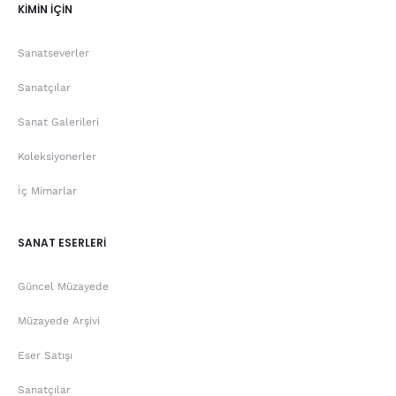
KİMİN İÇİN
Sanatseverler
Sanatçılar
Sanat Galerileri
Koleksiyonerler
İç Mimarlar
SANAT ESERLERİ
Güncel Müzayede
Müzayede Arşivi
Eser Satışı
Sanatçılar