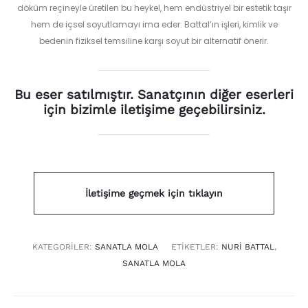
döküm reçineyle üretilen bu heykel, hem endüstriyel bir estetik taşır
hem de içsel soyutlamayı ima eder. Battal’ın işleri, kimlik ve
bedenin fiziksel temsiline karşı soyut bir alternatif önerir.
Bu eser satılmıştır. Sanatçının diğer eserleri
için bizimle iletişime geçebilirsiniz.
İletişime geçmek için tıklayın
KATEGORILER:
SANATLA MOLA
ETIKETLER:
NURI BATTAL
,
SANATLA MOLA