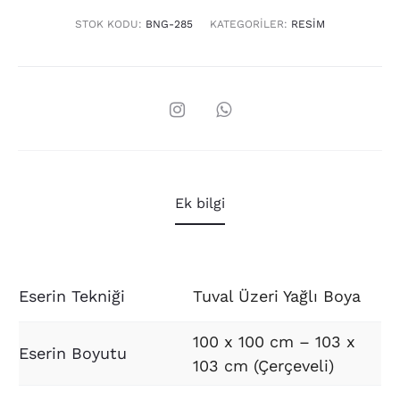
STOK KODU:
BNG-285
KATEGORILER:
RESIM
Ek bilgi
Eserin Tekniği
Tuval Üzeri Yağlı Boya
100 x 100 cm – 103 x
Eserin Boyutu
103 cm (Çerçeveli)