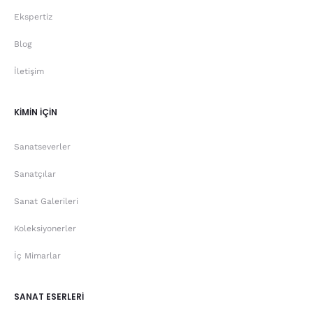
Ekspertiz
Blog
İletişim
KİMİN İÇİN
Sanatseverler
Sanatçılar
Sanat Galerileri
Koleksiyonerler
İç Mimarlar
SANAT ESERLERİ