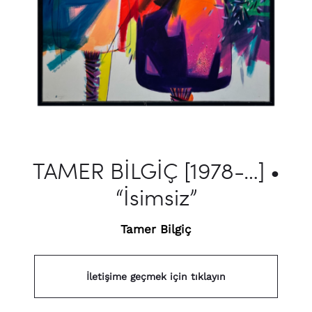
TAMER BİLGİÇ [1978-…] •
“İsimsiz”
Tamer Bilgiç
İletişime geçmek için tıklayın