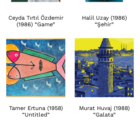
Ceyda Tırtıl Özdemir
Halil Uzay (1986)
(1986) “Game”
“Şehir”
Tamer Ertuna (1958)
Murat Huvaj (1988)
“Untitled”
“Galata”