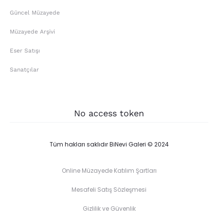
Güncel Müzayede
Müzayede Arşivi
Eser Satışı
Sanatçılar
No access token
Tüm hakları saklıdır BiNevi Galeri © 2024
Online Müzayede Katılım Şartları
Mesafeli Satış Sözleşmesi
Gizlilik ve Güvenlik