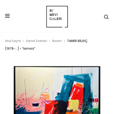
Ana Sayfa
Sanat Eserleri
Resim
TAMER BİLGİÇ
[1978-…] • “İsimsiz”