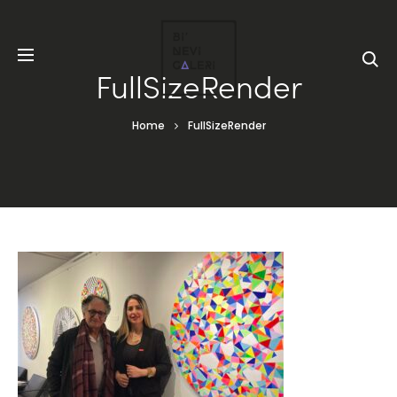
FullSizeRender
Home
FullSizeRender