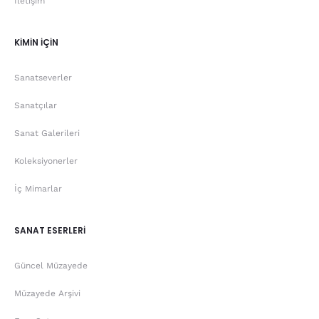
İletişim
KİMİN İÇİN
Sanatseverler
Sanatçılar
Sanat Galerileri
Koleksiyonerler
İç Mimarlar
SANAT ESERLERİ
Güncel Müzayede
Müzayede Arşivi