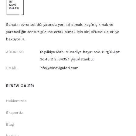
Sanatın evrensel dünyasında yerinizi almak, keşfe çıkmak ve
yaratıcılığın sonsuz gücüne ortak olmak için sizi Bi'Nevi Galeri'ye
bekliyoruz.
ADDRESS
Teşvikiye Mah. Muradiye bayırı sok. Birgül Apt.
No.45 D.2, 34357 Şişli/İstanbul
EMAIL
info@binevigaleri.com
BI’NEVI GALERİ
Hakkımızda
Ekspertiz
Blog