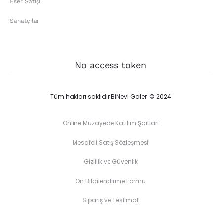
Eser Satışı
Sanatçılar
No access token
Tüm hakları saklıdır BiNevi Galeri © 2024
Online Müzayede Katılım Şartları
Mesafeli Satış Sözleşmesi
Gizlilik ve Güvenlik
Ön Bilgilendirme Formu
Sipariş ve Teslimat