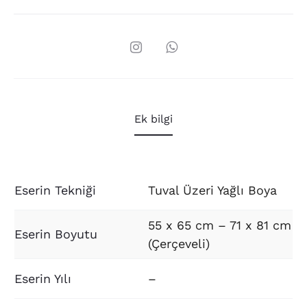
Ek bilgi
Eserin Tekniği
Tuval Üzeri Yağlı Boya
55 x 65 cm – 71 x 81 cm
Eserin Boyutu
(Çerçeveli)
Eserin Yılı
–