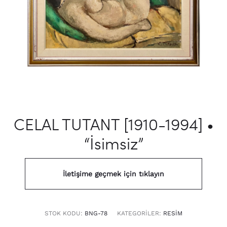
CELAL TUTANT [1910-1994] •
“İsimsiz”
İletişime geçmek için tıklayın
STOK KODU:
BNG-78
KATEGORILER:
RESIM