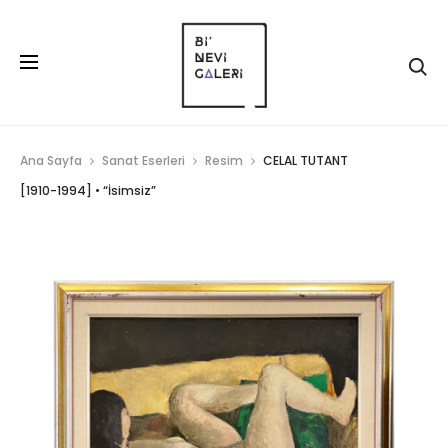
Ana Sayfa
Sanat Eserleri
Resim
CELAL TUTANT
[1910-1994] • “İsimsiz”