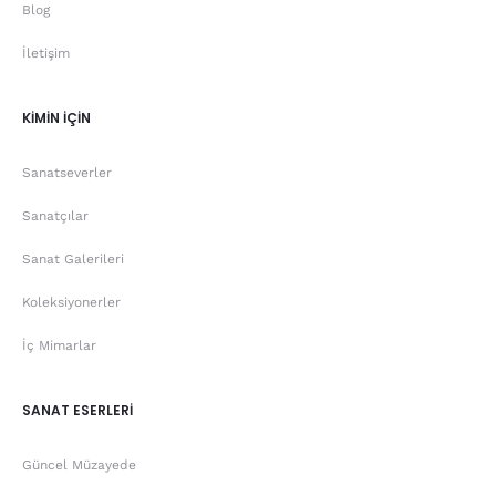
Blog
İletişim
KİMİN İÇİN
Sanatseverler
Sanatçılar
Sanat Galerileri
Koleksiyonerler
İç Mimarlar
SANAT ESERLERİ
Güncel Müzayede