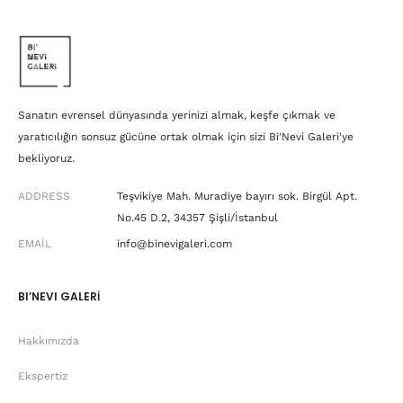
Sanatın evrensel dünyasında yerinizi almak, keşfe çıkmak ve
yaratıcılığın sonsuz gücüne ortak olmak için sizi Bi'Nevi Galeri'ye
bekliyoruz.
ADDRESS
Teşvikiye Mah. Muradiye bayırı sok. Birgül Apt.
No.45 D.2, 34357 Şişli/İstanbul
EMAIL
info@binevigaleri.com
BI’NEVI GALERİ
Hakkımızda
Ekspertiz