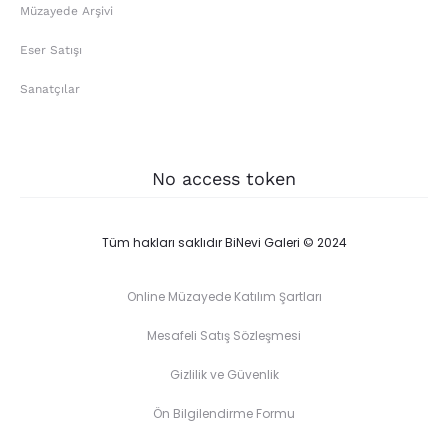
Müzayede Arşivi
Eser Satışı
Sanatçılar
No access token
Tüm hakları saklıdır BiNevi Galeri © 2024
Online Müzayede Katılım Şartları
Mesafeli Satış Sözleşmesi
Gizlilik ve Güvenlik
Ön Bilgilendirme Formu