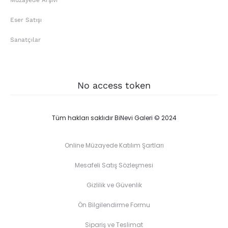
Müzayede Arşivi
Eser Satışı
Sanatçılar
No access token
Tüm hakları saklıdır BiNevi Galeri © 2024
Online Müzayede Katılım Şartları
Mesafeli Satış Sözleşmesi
Gizlilik ve Güvenlik
Ön Bilgilendirme Formu
Sipariş ve Teslimat