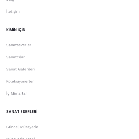
İletişim
KİMİN İÇİN
Sanatseverler
Sanatçılar
Sanat Galerileri
Koleksiyonerler
İç Mimarlar
SANAT ESERLERİ
Güncel Müzayede