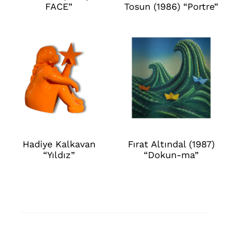
FACE”
Tosun (1986) “Portre”
Hadiye Kalkavan
Fırat Altındal (1987)
“Yıldız”
“Dokun-ma”