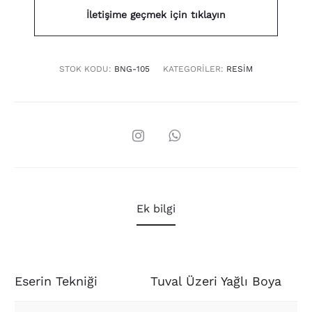
İletişime geçmek için tıklayın
STOK KODU:
BNG-105
KATEGORILER:
RESIM
Ek bilgi
Eserin Tekniği
Tuval Üzeri Yağlı Boya