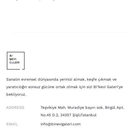
Sanatın evrensel dünyasında yerinizi almak, keşfe çıkmak ve
yaratıcılığın sonsuz gücüne ortak olmak için sizi Bi'Nevi Galeri'ye
bekliyoruz.
ADDRESS
Teşvikiye Mah. Muradiye bayırı sok. Birgül Apt.
No.45 D.2, 34357 Şişli/İstanbul
EMAIL
info@binevigaleri.com