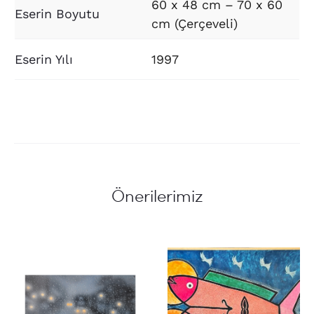
60 x 48 cm – 70 x 60
Eserin Boyutu
cm (Çerçeveli)
Eserin Yılı
1997
Önerilerimiz