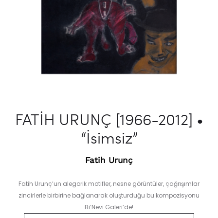
FATİH URUNÇ [1966-2012] •
“İsimsiz”
Fatih Urunç
Fatih Urunç’un alegorik motifler, nesne görüntüler, çağrışımlar
zincirlerle birbirine bağlanarak oluşturduğu bu kompozisyonu
Bi’Nevi Galeri’de!