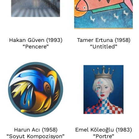
Hakan Güven (1993)
Tamer Ertuna (1958)
“Pencere”
“Untitled”
Harun Acı (1958)
Emel Köleoğlu (1983)
“Soyut Kompozisyon”
“Portre”