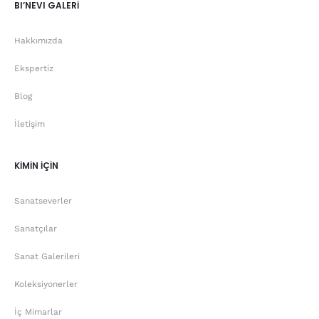
BI’NEVI GALERİ
Hakkımızda
Ekspertiz
Blog
İletişim
KİMİN İÇİN
Sanatseverler
Sanatçılar
Sanat Galerileri
Koleksiyonerler
İç Mimarlar