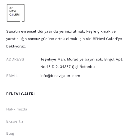
Sanatın evrensel dünyasında yerinizi almak, keşfe çıkmak ve
yaratıcılığın sonsuz gücüne ortak olmak için sizi Bi'Nevi Galeri'ye
bekliyoruz.
ADDRESS
Teşvikiye Mah. Muradiye bayırı sok. Birgül Apt.
No.45 D.2, 34357 Şişli/İstanbul
EMAIL
info@binevigaleri.com
BI’NEVI GALERİ
Hakkımızda
Ekspertiz
Blog