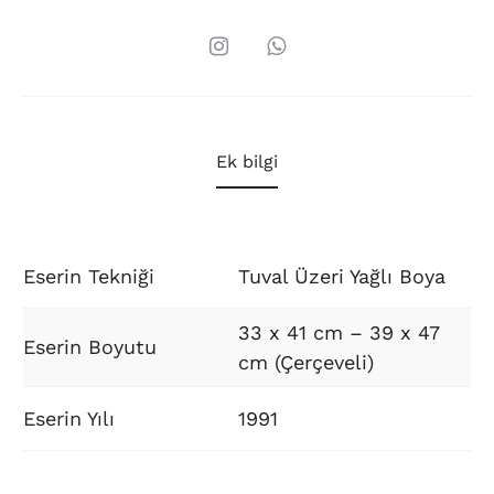
Ek bilgi
Eserin Tekniği
Tuval Üzeri Yağlı Boya
33 x 41 cm – 39 x 47
Eserin Boyutu
cm (Çerçeveli)
Eserin Yılı
1991