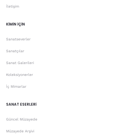
İletişim
KİMİN İÇİN
Sanatseverler
Sanatçılar
Sanat Galerileri
Koleksiyonerler
İç Mimarlar
SANAT ESERLERİ
Güncel Müzayede
Müzayede Arşivi