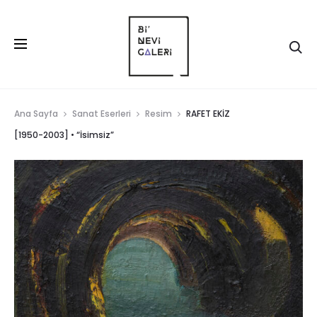
Ana Sayfa
Sanat Eserleri
Resim
RAFET EKİZ
[1950-2003] • “İsimsiz”