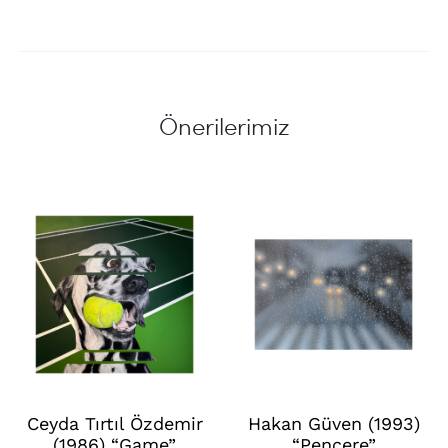
Önerilerimiz
Ceyda Tırtıl Özdemir
Hakan Güven (1993)
(1986) “Game”
“Pencere”