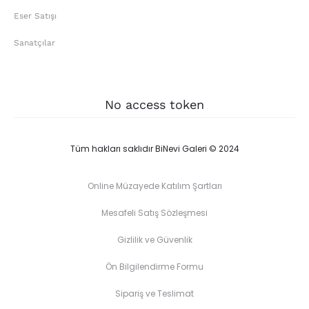
Eser Satışı
Sanatçılar
No access token
Tüm hakları saklıdır BiNevi Galeri © 2024
Online Müzayede Katılım Şartları
Mesafeli Satış Sözleşmesi
Gizlilik ve Güvenlik
Ön Bilgilendirme Formu
Sipariş ve Teslimat