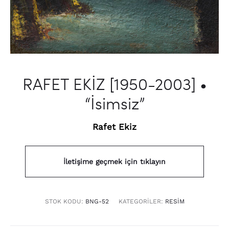
RAFET EKİZ [1950-2003] •
“İsimsiz”
Rafet Ekiz
İletişime geçmek için tıklayın
STOK KODU:
BNG-52
KATEGORILER:
RESIM