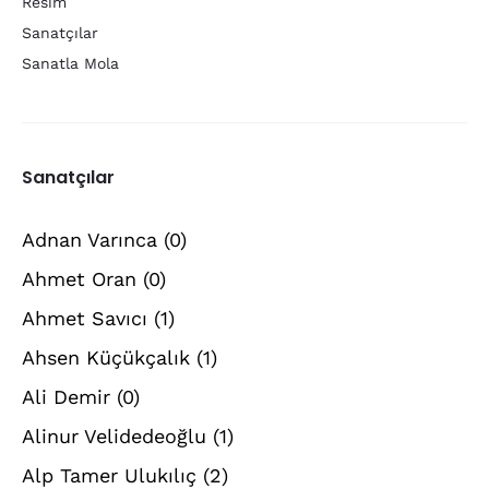
Resim
Sanatçılar
Sanatla Mola
Sanatçılar
Adnan Varınca
(0)
Ahmet Oran
(0)
Ahmet Savıcı
(1)
Ahsen Küçükçalık
(1)
Ali Demir
(0)
Alinur Velidedeoğlu
(1)
Alp Tamer Ulukılıç
(2)