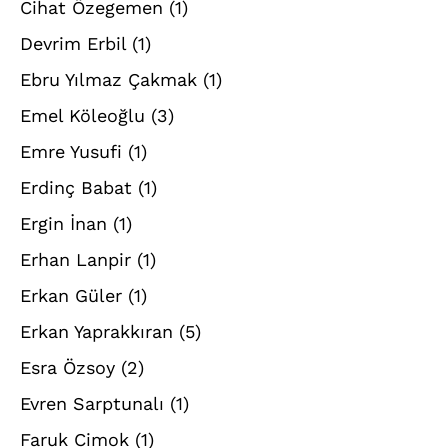
Cihat Özegemen
(1)
Devrim Erbil
(1)
Ebru Yılmaz Çakmak
(1)
Emel Köleoğlu
(3)
Emre Yusufi
(1)
Erdinç Babat
(1)
Ergin İnan
(1)
Erhan Lanpir
(1)
Erkan Güler
(1)
Erkan Yaprakkıran
(5)
Esra Özsoy
(2)
Evren Sarptunalı
(1)
Faruk Cimok
(1)