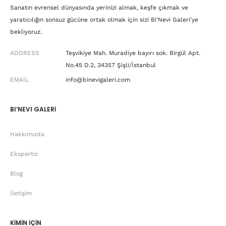
Sanatın evrensel dünyasında yerinizi almak, keşfe çıkmak ve
yaratıcılığın sonsuz gücüne ortak olmak için sizi Bi'Nevi Galeri'ye
bekliyoruz.
ADDRESS
Teşvikiye Mah. Muradiye bayırı sok. Birgül Apt.
No.45 D.2, 34357 Şişli/İstanbul
EMAIL
info@binevigaleri.com
BI’NEVI GALERİ
Hakkımızda
Ekspertiz
Blog
İletişim
KİMİN İÇİN