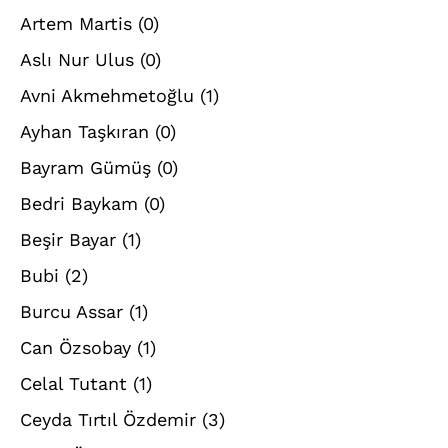
Artem Martis
(0)
Aslı Nur Ulus
(0)
Avni Akmehmetoğlu
(1)
Ayhan Taşkıran
(0)
Bayram Gümüş
(0)
Bedri Baykam
(0)
Beşir Bayar
(1)
Bubi
(2)
Burcu Assar
(1)
Can Özsobay
(1)
Celal Tutant
(1)
Ceyda Tırtıl Özdemir
(3)