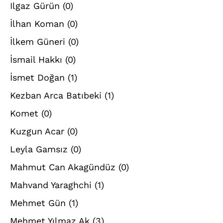
Ilgaz Gürün
(0)
İlhan Koman
(0)
İlkem Güneri
(0)
İsmail Hakkı
(0)
İsmet Doğan
(1)
Kezban Arca Batıbeki
(1)
Komet
(0)
Kuzgun Acar
(0)
Leyla Gamsız
(0)
Mahmut Can Akagündüz
(0)
Mahvand Yaraghchi
(1)
Mehmet Gün
(1)
Mehmet Yılmaz Ak
(3)