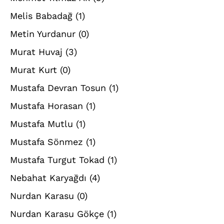
Melis Babadağ
(1)
Metin Yurdanur
(0)
Murat Huvaj
(3)
Murat Kurt
(0)
Mustafa Devran Tosun
(1)
Mustafa Horasan
(1)
Mustafa Mutlu
(1)
Mustafa Sönmez
(1)
Mustafa Turgut Tokad
(1)
Nebahat Karyağdı
(4)
Nurdan Karasu
(0)
Nurdan Karasu Gökçe
(1)