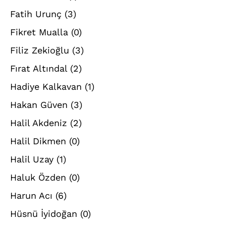
Fatih Urunç
(3)
Fikret Mualla
(0)
Filiz Zekioğlu
(3)
Fırat Altındal
(2)
Hadiye Kalkavan
(1)
Hakan Güven
(3)
Halil Akdeniz
(2)
Halil Dikmen
(0)
Halil Uzay
(1)
Haluk Özden
(0)
Harun Acı
(6)
Hüsnü İyidoğan
(0)