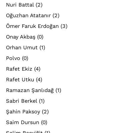
Nuri Battal
(2)
Oğuzhan Atatanır
(2)
Ömer Faruk Erdoğan
(3)
Onay Akbaş
(0)
Orhan Umut
(1)
Polvo
(0)
Rafet Ekiz
(4)
Rafet Utku
(4)
Ramazan Şanlıdağ
(1)
Sabri Berkel
(1)
Şahin Paksoy
(2)
Saim Dursun
(0)
Salim Başyiğit
(1)