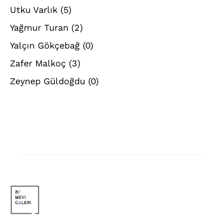
Utku Varlık
(5)
Yağmur Turan
(2)
Yalçın Gökçebağ
(0)
Zafer Malkoç
(3)
Zeynep Güldoğdu
(0)