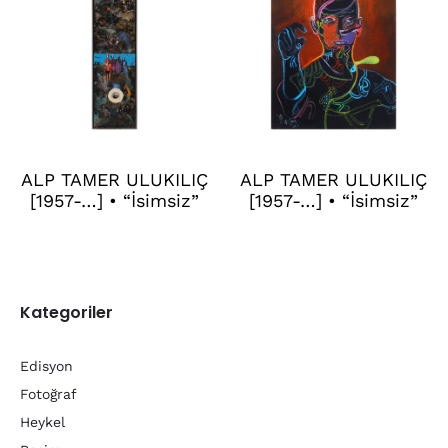
ALP TAMER ULUKILIÇ
ALP TAMER ULUKILIÇ
[1957-…] • “İsimsiz”
[1957-…] • “İsimsiz”
Kategoriler
Edisyon
Fotoğraf
Heykel