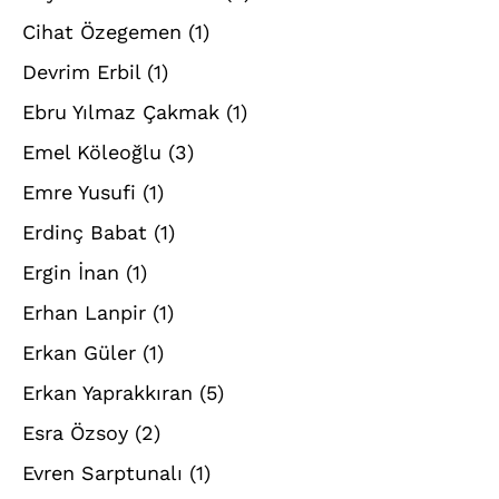
Cihat Özegemen
(1)
Devrim Erbil
(1)
Ebru Yılmaz Çakmak
(1)
Emel Köleoğlu
(3)
Emre Yusufi
(1)
Erdinç Babat
(1)
Ergin İnan
(1)
Erhan Lanpir
(1)
Erkan Güler
(1)
Erkan Yaprakkıran
(5)
Esra Özsoy
(2)
Evren Sarptunalı
(1)