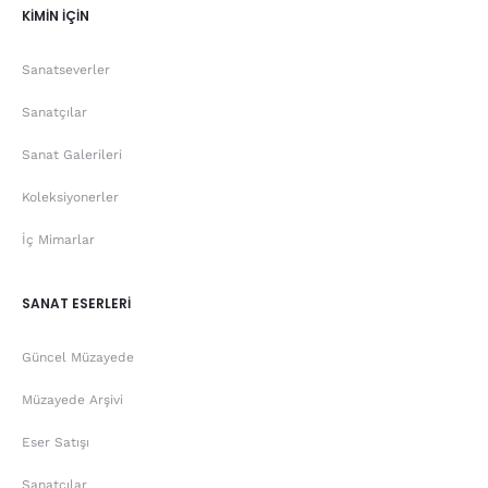
KİMİN İÇİN
Sanatseverler
Sanatçılar
Sanat Galerileri
Koleksiyonerler
İç Mimarlar
SANAT ESERLERİ
Güncel Müzayede
Müzayede Arşivi
Eser Satışı
Sanatçılar