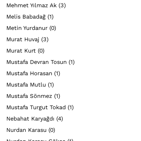
Mehmet Yılmaz Ak
(3)
Melis Babadağ
(1)
Metin Yurdanur
(0)
Murat Huvaj
(3)
Murat Kurt
(0)
Mustafa Devran Tosun
(1)
Mustafa Horasan
(1)
Mustafa Mutlu
(1)
Mustafa Sönmez
(1)
Mustafa Turgut Tokad
(1)
Nebahat Karyağdı
(4)
Nurdan Karasu
(0)