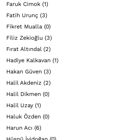
Faruk Cimok
(1)
Fatih Urunç
(3)
Fikret Mualla
(0)
Filiz Zekioğlu
(3)
Fırat Altındal
(2)
Hadiye Kalkavan
(1)
Hakan Güven
(3)
Halil Akdeniz
(2)
Halil Dikmen
(0)
Halil Uzay
(1)
Haluk Özden
(0)
Harun Acı
(6)
Hüsnü İyidoğan
(0)