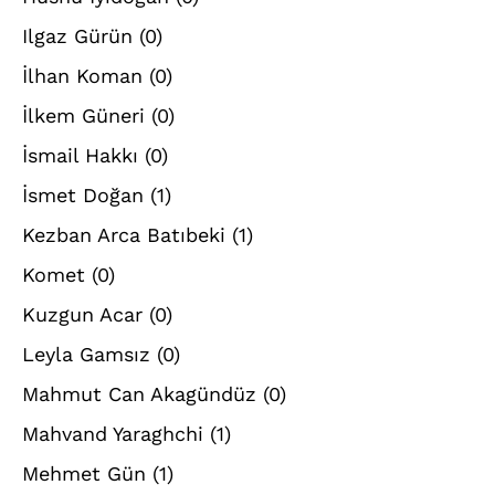
Ilgaz Gürün
(0)
İlhan Koman
(0)
İlkem Güneri
(0)
İsmail Hakkı
(0)
İsmet Doğan
(1)
Kezban Arca Batıbeki
(1)
Komet
(0)
Kuzgun Acar
(0)
Leyla Gamsız
(0)
Mahmut Can Akagündüz
(0)
Mahvand Yaraghchi
(1)
Mehmet Gün
(1)