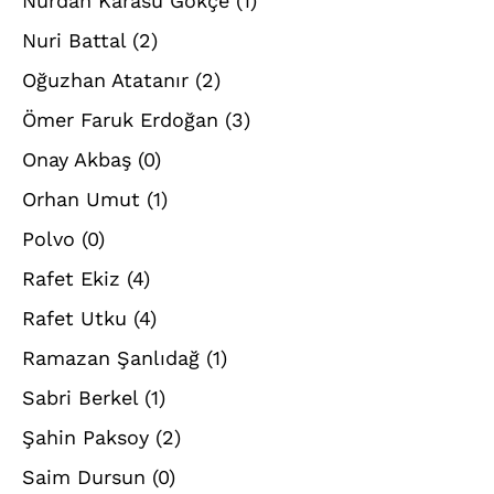
Nurdan Karasu Gökçe
(1)
Nuri Battal
(2)
Oğuzhan Atatanır
(2)
Ömer Faruk Erdoğan
(3)
Onay Akbaş
(0)
Orhan Umut
(1)
Polvo
(0)
Rafet Ekiz
(4)
Rafet Utku
(4)
Ramazan Şanlıdağ
(1)
Sabri Berkel
(1)
Şahin Paksoy
(2)
Saim Dursun
(0)