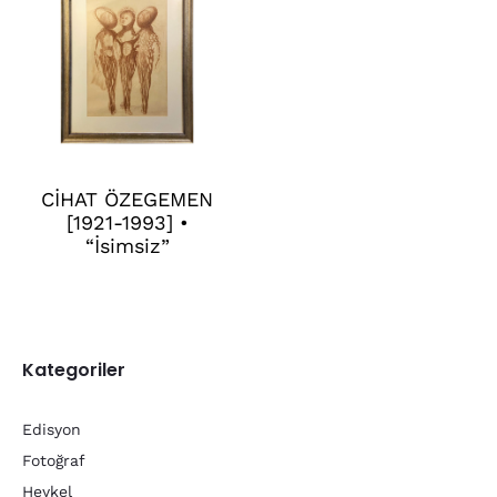
CİHAT ÖZEGEMEN
[1921-1993] •
“İsimsiz”
Kategoriler
Edisyon
Fotoğraf
Heykel