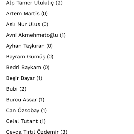
Alp Tamer Ulukılıç
(2)
Artem Martis
(0)
Aslı Nur Ulus
(0)
Avni Akmehmetoğlu
(1)
Ayhan Taşkıran
(0)
Bayram Gümüş
(0)
Bedri Baykam
(0)
Beşir Bayar
(1)
Bubi
(2)
Burcu Assar
(1)
Can Özsobay
(1)
Celal Tutant
(1)
Ceyda Tırtıl Özdemir
(3)