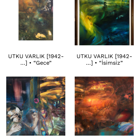
UTKU VARLIK [1942-
UTKU VARLIK [1942-
…] • “Gece”
…] • “İsimsiz”