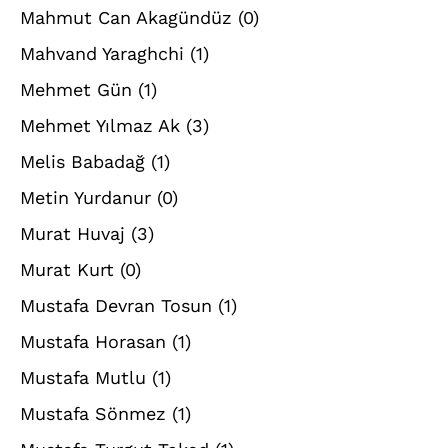
Mahmut Can Akagündüz
(0)
Mahvand Yaraghchi
(1)
Mehmet Gün
(1)
Mehmet Yılmaz Ak
(3)
Melis Babadağ
(1)
Metin Yurdanur
(0)
Murat Huvaj
(3)
Murat Kurt
(0)
Mustafa Devran Tosun
(1)
Mustafa Horasan
(1)
Mustafa Mutlu
(1)
Mustafa Sönmez
(1)