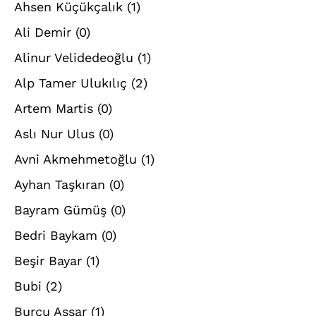
Ahsen Küçükçalık
(1)
Ali Demir
(0)
Alinur Velidedeoğlu
(1)
Alp Tamer Ulukılıç
(2)
Artem Martis
(0)
Aslı Nur Ulus
(0)
Avni Akmehmetoğlu
(1)
Ayhan Taşkıran
(0)
Bayram Gümüş
(0)
Bedri Baykam
(0)
Beşir Bayar
(1)
Bubi
(2)
Burcu Assar
(1)