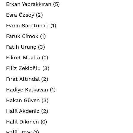
Erkan Yaprakkıran
(5)
Esra Özsoy
(2)
Evren Sarptunalı
(1)
Faruk Cimok
(1)
Fatih Urunç
(3)
Fikret Mualla
(0)
Filiz Zekioğlu
(3)
Fırat Altındal
(2)
Hadiye Kalkavan
(1)
Hakan Güven
(3)
Halil Akdeniz
(2)
Halil Dikmen
(0)
Halil Uzay
(1)