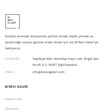
Sanatın evrensel dünyasında yerinizi almak, keşfe çıkmak ve
yaratıcılığın sonsuz gücüne ortak olmak için sizi Bi'Nevi Galeri'ye
bekliyoruz.
ADDRESS
Teşvikiye Mah. Muradiye bayırı sok. Birgül Apt.
No.45 D.2, 34357 Şişli/İstanbul
EMAIL
info@binevigaleri.com
BI’NEVI GALERİ
Hakkımızda
Ekspertiz