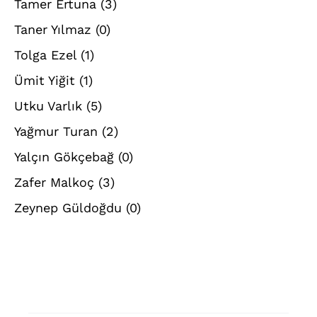
Tamer Ertuna
(3)
Taner Yılmaz
(0)
Tolga Ezel
(1)
Ümit Yiğit
(1)
Utku Varlık
(5)
Yağmur Turan
(2)
Yalçın Gökçebağ
(0)
Zafer Malkoç
(3)
Zeynep Güldoğdu
(0)