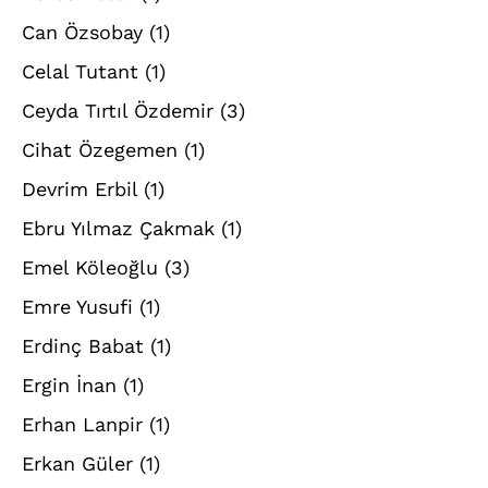
Can Özsobay
(1)
Celal Tutant
(1)
Ceyda Tırtıl Özdemir
(3)
Cihat Özegemen
(1)
Devrim Erbil
(1)
Ebru Yılmaz Çakmak
(1)
Emel Köleoğlu
(3)
Emre Yusufi
(1)
Erdinç Babat
(1)
Ergin İnan
(1)
Erhan Lanpir
(1)
Erkan Güler
(1)