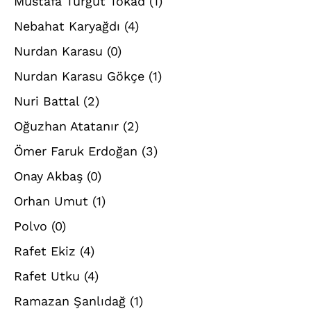
Mustafa Turgut Tokad
(1)
Nebahat Karyağdı
(4)
Nurdan Karasu
(0)
Nurdan Karasu Gökçe
(1)
Nuri Battal
(2)
Oğuzhan Atatanır
(2)
Ömer Faruk Erdoğan
(3)
Onay Akbaş
(0)
Orhan Umut
(1)
Polvo
(0)
Rafet Ekiz
(4)
Rafet Utku
(4)
Ramazan Şanlıdağ
(1)