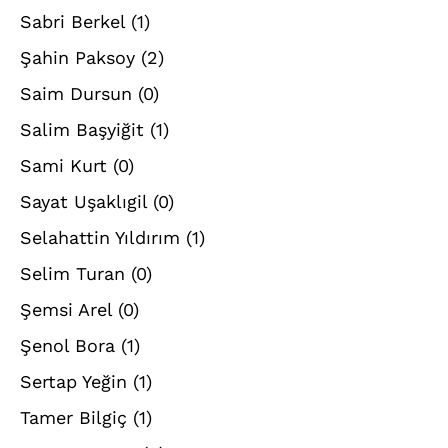
Sabri Berkel
(1)
Şahin Paksoy
(2)
Saim Dursun
(0)
Salim Başyiğit
(1)
Sami Kurt
(0)
Sayat Uşaklıgil
(0)
Selahattin Yıldırım
(1)
Selim Turan
(0)
Şemsi Arel
(0)
Şenol Bora
(1)
Sertap Yeğin
(1)
Tamer Bilgiç
(1)