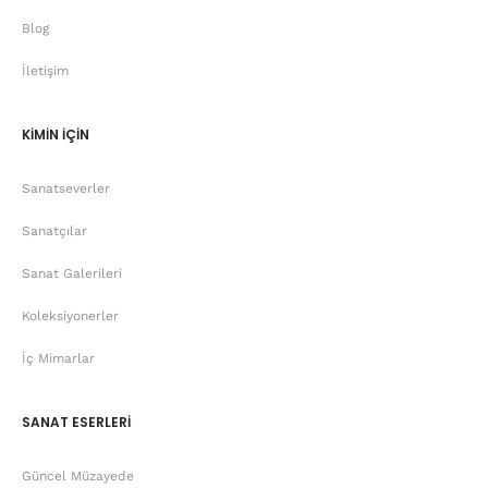
Blog
İletişim
KİMİN İÇİN
Sanatseverler
Sanatçılar
Sanat Galerileri
Koleksiyonerler
İç Mimarlar
SANAT ESERLERİ
Güncel Müzayede