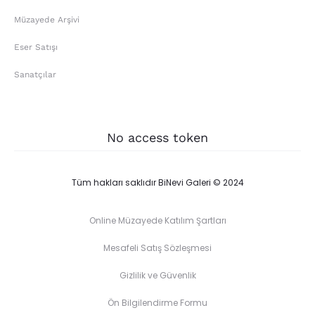
Müzayede Arşivi
Eser Satışı
Sanatçılar
No access token
Tüm hakları saklıdır BiNevi Galeri © 2024
Online Müzayede Katılım Şartları
Mesafeli Satış Sözleşmesi
Gizlilik ve Güvenlik
Ön Bilgilendirme Formu