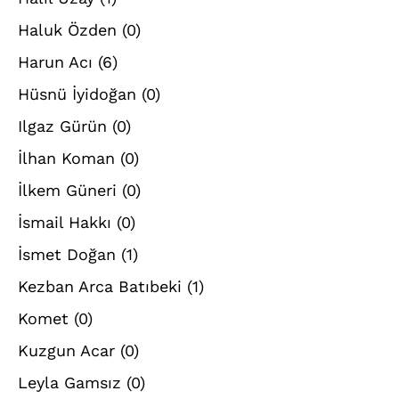
Haluk Özden
(0)
Harun Acı
(6)
Hüsnü İyidoğan
(0)
Ilgaz Gürün
(0)
İlhan Koman
(0)
İlkem Güneri
(0)
İsmail Hakkı
(0)
İsmet Doğan
(1)
Kezban Arca Batıbeki
(1)
Komet
(0)
Kuzgun Acar
(0)
Leyla Gamsız
(0)