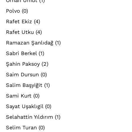
Orhan Umut
(1)
Polvo
(0)
Rafet Ekiz
(4)
Rafet Utku
(4)
Ramazan Şanlıdağ
(1)
Sabri Berkel
(1)
Şahin Paksoy
(2)
Saim Dursun
(0)
Salim Başyiğit
(1)
Sami Kurt
(0)
Sayat Uşaklıgil
(0)
Selahattin Yıldırım
(1)
Selim Turan
(0)