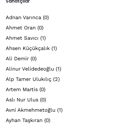
Sanatçılar
Adnan Varınca
(0)
Ahmet Oran
(0)
Ahmet Savıcı
(1)
Ahsen Küçükçalık
(1)
Ali Demir
(0)
Alinur Velidedeoğlu
(1)
Alp Tamer Ulukılıç
(2)
Artem Martis
(0)
Aslı Nur Ulus
(0)
Avni Akmehmetoğlu
(1)
Ayhan Taşkıran
(0)