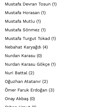
Mustafa Devran Tosun
(1)
Mustafa Horasan
(1)
Mustafa Mutlu
(1)
Mustafa Sönmez
(1)
Mustafa Turgut Tokad
(1)
Nebahat Karyağdı
(4)
Nurdan Karasu
(0)
Nurdan Karasu Gökçe
(1)
Nuri Battal
(2)
Oğuzhan Atatanır
(2)
Ömer Faruk Erdoğan
(3)
Onay Akbaş
(0)