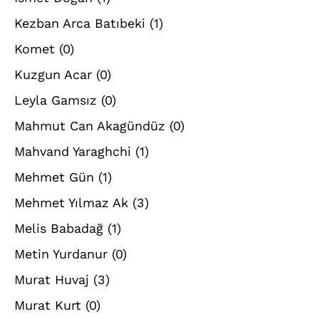
Kezban Arca Batıbeki
(1)
Komet
(0)
Kuzgun Acar
(0)
Leyla Gamsız
(0)
Mahmut Can Akagündüz
(0)
Mahvand Yaraghchi
(1)
Mehmet Gün
(1)
Mehmet Yılmaz Ak
(3)
Melis Babadağ
(1)
Metin Yurdanur
(0)
Murat Huvaj
(3)
Murat Kurt
(0)