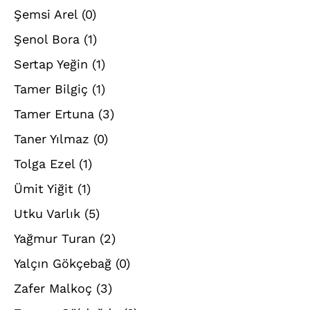
Şemsi Arel
(0)
Şenol Bora
(1)
Sertap Yeğin
(1)
Tamer Bilgiç
(1)
Tamer Ertuna
(3)
Taner Yılmaz
(0)
Tolga Ezel
(1)
Ümit Yiğit
(1)
Utku Varlık
(5)
Yağmur Turan
(2)
Yalçın Gökçebağ
(0)
Zafer Malkoç
(3)