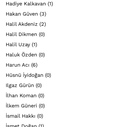
Hadiye Kalkavan
(1)
Hakan Güven
(3)
Halil Akdeniz
(2)
Halil Dikmen
(0)
Halil Uzay
(1)
Haluk Özden
(0)
Harun Acı
(6)
Hüsnü İyidoğan
(0)
Ilgaz Gürün
(0)
İlhan Koman
(0)
İlkem Güneri
(0)
İsmail Hakkı
(0)
İsmet Doğan
(1)