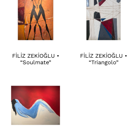
FİLİZ ZEKİOĞLU •
FİLİZ ZEKİOĞLU •
“Soulmate”
“Triangolo”