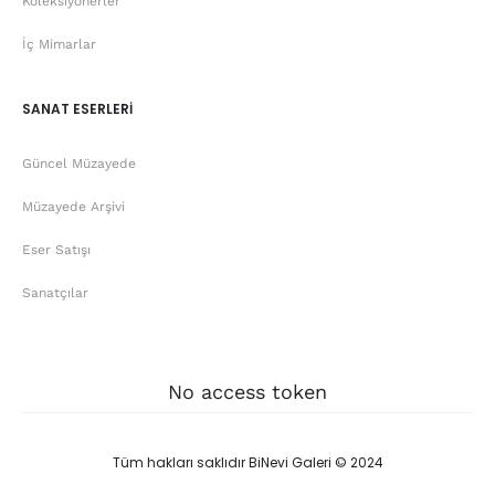
Koleksiyonerler
İç Mimarlar
SANAT ESERLERİ
Güncel Müzayede
Müzayede Arşivi
Eser Satışı
Sanatçılar
No access token
Tüm hakları saklıdır BiNevi Galeri © 2024