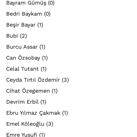
Bayram Gümüş
(0)
Bedri Baykam
(0)
Beşir Bayar
(1)
Bubi
(2)
Burcu Assar
(1)
Can Özsobay
(1)
Celal Tutant
(1)
Ceyda Tırtıl Özdemir
(3)
Cihat Özegemen
(1)
Devrim Erbil
(1)
Ebru Yılmaz Çakmak
(1)
Emel Köleoğlu
(3)
Emre Yusufi
(1)