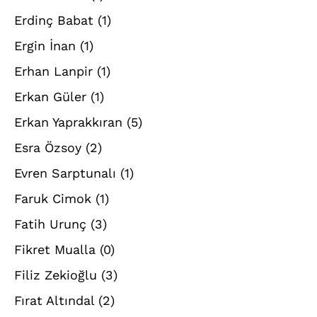
Erdinç Babat
(1)
Ergin İnan
(1)
Erhan Lanpir
(1)
Erkan Güler
(1)
Erkan Yaprakkıran
(5)
Esra Özsoy
(2)
Evren Sarptunalı
(1)
Faruk Cimok
(1)
Fatih Urunç
(3)
Fikret Mualla
(0)
Filiz Zekioğlu
(3)
Fırat Altındal
(2)