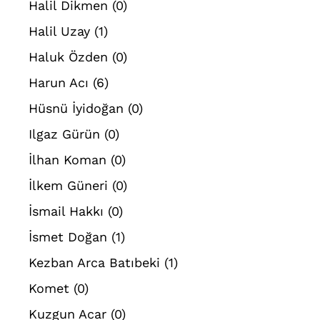
Halil Dikmen
(0)
Halil Uzay
(1)
Haluk Özden
(0)
Harun Acı
(6)
Hüsnü İyidoğan
(0)
Ilgaz Gürün
(0)
İlhan Koman
(0)
İlkem Güneri
(0)
İsmail Hakkı
(0)
İsmet Doğan
(1)
Kezban Arca Batıbeki
(1)
Komet
(0)
Kuzgun Acar
(0)