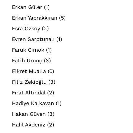
Erkan Güler
(1)
Erkan Yaprakkıran
(5)
Esra Özsoy
(2)
Evren Sarptunalı
(1)
Faruk Cimok
(1)
Fatih Urunç
(3)
Fikret Mualla
(0)
Filiz Zekioğlu
(3)
Fırat Altındal
(2)
Hadiye Kalkavan
(1)
Hakan Güven
(3)
Halil Akdeniz
(2)