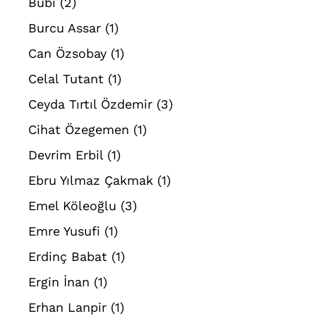
Bubi
(2)
Burcu Assar
(1)
Can Özsobay
(1)
Celal Tutant
(1)
Ceyda Tırtıl Özdemir
(3)
Cihat Özegemen
(1)
Devrim Erbil
(1)
Ebru Yılmaz Çakmak
(1)
Emel Köleoğlu
(3)
Emre Yusufi
(1)
Erdinç Babat
(1)
Ergin İnan
(1)
Erhan Lanpir
(1)