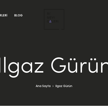
RLERI
BLOG
Ilgaz Gürü
Ana Sayfa
Ilgaz Gürün