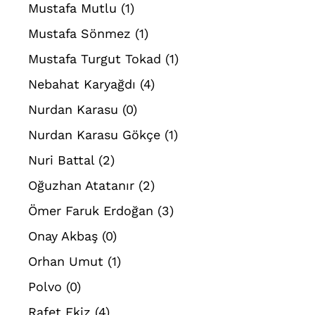
Mustafa Mutlu
(1)
Mustafa Sönmez
(1)
Mustafa Turgut Tokad
(1)
Nebahat Karyağdı
(4)
Nurdan Karasu
(0)
Nurdan Karasu Gökçe
(1)
Nuri Battal
(2)
Oğuzhan Atatanır
(2)
Ömer Faruk Erdoğan
(3)
Onay Akbaş
(0)
Orhan Umut
(1)
Polvo
(0)
Rafet Ekiz
(4)