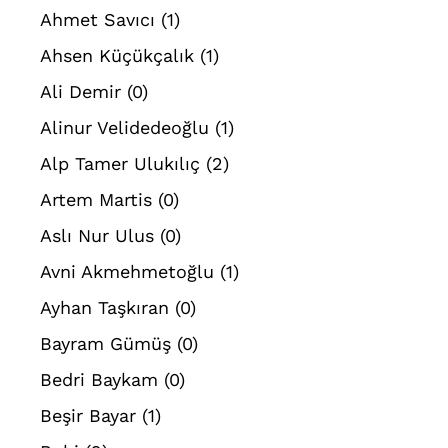
Ahmet Savıcı
(1)
Ahsen Küçükçalık
(1)
Ali Demir
(0)
Alinur Velidedeoğlu
(1)
Alp Tamer Ulukılıç
(2)
Artem Martis
(0)
Aslı Nur Ulus
(0)
Avni Akmehmetoğlu
(1)
Ayhan Taşkıran
(0)
Bayram Gümüş
(0)
Bedri Baykam
(0)
Beşir Bayar
(1)