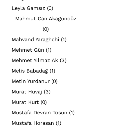
Leyla Gamsız
(0)
Mahmut Can Akagündüz
(0)
Mahvand Yaraghchi
(1)
Mehmet Gün
(1)
Mehmet Yılmaz Ak
(3)
Melis Babadağ
(1)
Metin Yurdanur
(0)
Murat Huvaj
(3)
Murat Kurt
(0)
Mustafa Devran Tosun
(1)
Mustafa Horasan
(1)