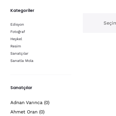
Kategoriler
Seçim
Edisyon
Fotoğraf
Heykel
Resim
Sanatçılar
Sanatla Mola
Sanatçılar
Adnan Varınca
(0)
Ahmet Oran
(0)