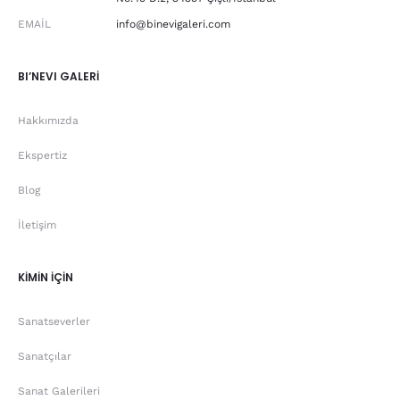
EMAIL
info@binevigaleri.com
BI’NEVI GALERİ
Hakkımızda
Ekspertiz
Blog
İletişim
KİMİN İÇİN
Sanatseverler
Sanatçılar
Sanat Galerileri