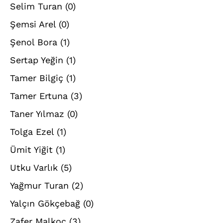
Selim Turan
(0)
Şemsi Arel
(0)
Şenol Bora
(1)
Sertap Yeğin
(1)
Tamer Bilgiç
(1)
Tamer Ertuna
(3)
Taner Yılmaz
(0)
Tolga Ezel
(1)
Ümit Yiğit
(1)
Utku Varlık
(5)
Yağmur Turan
(2)
Yalçın Gökçebağ
(0)
Zafer Malkoç
(3)