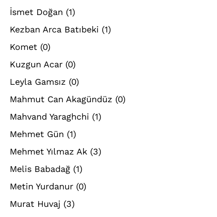
İsmet Doğan
(1)
Kezban Arca Batıbeki
(1)
Komet
(0)
Kuzgun Acar
(0)
Leyla Gamsız
(0)
Mahmut Can Akagündüz
(0)
Mahvand Yaraghchi
(1)
Mehmet Gün
(1)
Mehmet Yılmaz Ak
(3)
Melis Babadağ
(1)
Metin Yurdanur
(0)
Murat Huvaj
(3)