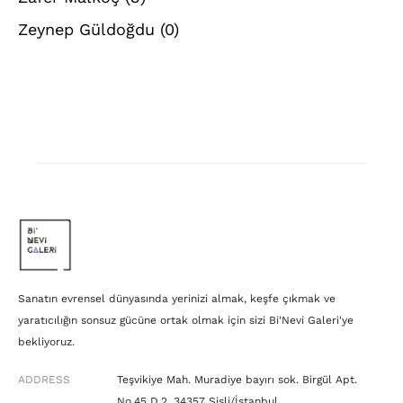
Zeynep Güldoğdu
(0)
Sanatın evrensel dünyasında yerinizi almak, keşfe çıkmak ve
yaratıcılığın sonsuz gücüne ortak olmak için sizi Bi'Nevi Galeri'ye
bekliyoruz.
ADDRESS
Teşvikiye Mah. Muradiye bayırı sok. Birgül Apt.
No.45 D.2, 34357 Şişli/İstanbul