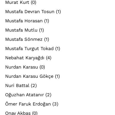
Murat Kurt
(0)
Mustafa Devran Tosun
(1)
Mustafa Horasan
(1)
Mustafa Mutlu
(1)
Mustafa Sönmez
(1)
Mustafa Turgut Tokad
(1)
Nebahat Karyağdı
(4)
Nurdan Karasu
(0)
Nurdan Karasu Gökçe
(1)
Nuri Battal
(2)
Oğuzhan Atatanır
(2)
Ömer Faruk Erdoğan
(3)
Onay Akbaş
(0)