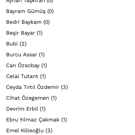
Ayhan Taşkıran
(0)
Bayram Gümüş
(0)
Bedri Baykam
(0)
Beşir Bayar
(1)
Bubi
(2)
Burcu Assar
(1)
Can Özsobay
(1)
Celal Tutant
(1)
Ceyda Tırtıl Özdemir
(3)
Cihat Özegemen
(1)
Devrim Erbil
(1)
Ebru Yılmaz Çakmak
(1)
Emel Köleoğlu
(3)