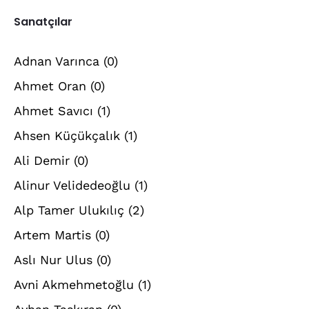
Sanatçılar
Adnan Varınca
(0)
Ahmet Oran
(0)
Ahmet Savıcı
(1)
Ahsen Küçükçalık
(1)
Ali Demir
(0)
Alinur Velidedeoğlu
(1)
Alp Tamer Ulukılıç
(2)
Artem Martis
(0)
Aslı Nur Ulus
(0)
Avni Akmehmetoğlu
(1)