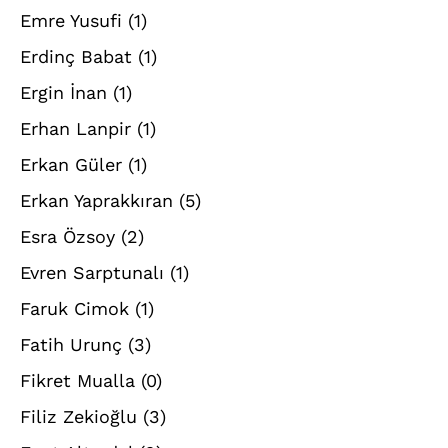
Emre Yusufi
(1)
Erdinç Babat
(1)
Ergin İnan
(1)
Erhan Lanpir
(1)
Erkan Güler
(1)
Erkan Yaprakkıran
(5)
Esra Özsoy
(2)
Evren Sarptunalı
(1)
Faruk Cimok
(1)
Fatih Urunç
(3)
Fikret Mualla
(0)
Filiz Zekioğlu
(3)