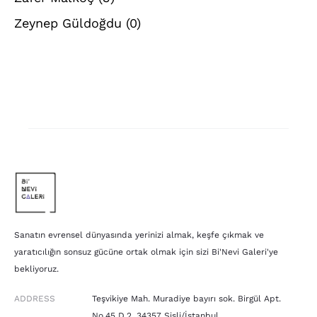
Zeynep Güldoğdu
(0)
Sanatın evrensel dünyasında yerinizi almak, keşfe çıkmak ve
yaratıcılığın sonsuz gücüne ortak olmak için sizi Bi'Nevi Galeri'ye
bekliyoruz.
ADDRESS
Teşvikiye Mah. Muradiye bayırı sok. Birgül Apt.
No.45 D.2, 34357 Şişli/İstanbul