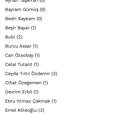
Ayhan Taşkıran
(0)
Bayram Gümüş
(0)
Bedri Baykam
(0)
Beşir Bayar
(1)
Bubi
(2)
Burcu Assar
(1)
Can Özsobay
(1)
Celal Tutant
(1)
Ceyda Tırtıl Özdemir
(3)
Cihat Özegemen
(1)
Devrim Erbil
(1)
Ebru Yılmaz Çakmak
(1)
Emel Köleoğlu
(3)