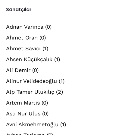
Sanatçılar
Adnan Varınca
(0)
Ahmet Oran
(0)
Ahmet Savıcı
(1)
Ahsen Küçükçalık
(1)
Ali Demir
(0)
Alinur Velidedeoğlu
(1)
Alp Tamer Ulukılıç
(2)
Artem Martis
(0)
Aslı Nur Ulus
(0)
Avni Akmehmetoğlu
(1)