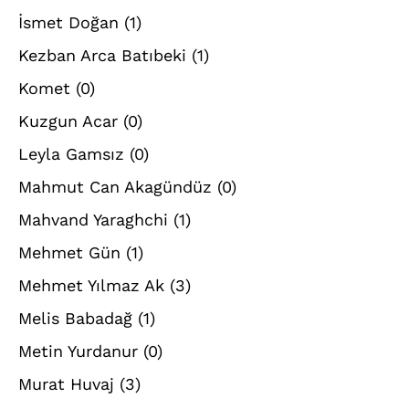
İsmet Doğan
(1)
Kezban Arca Batıbeki
(1)
Komet
(0)
Kuzgun Acar
(0)
Leyla Gamsız
(0)
Mahmut Can Akagündüz
(0)
Mahvand Yaraghchi
(1)
Mehmet Gün
(1)
Mehmet Yılmaz Ak
(3)
Melis Babadağ
(1)
Metin Yurdanur
(0)
Murat Huvaj
(3)