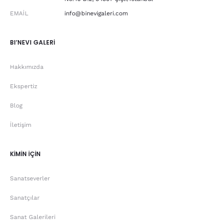
EMAIL
info@binevigaleri.com
BI’NEVI GALERİ
Hakkımızda
Ekspertiz
Blog
İletişim
KİMİN İÇİN
Sanatseverler
Sanatçılar
Sanat Galerileri