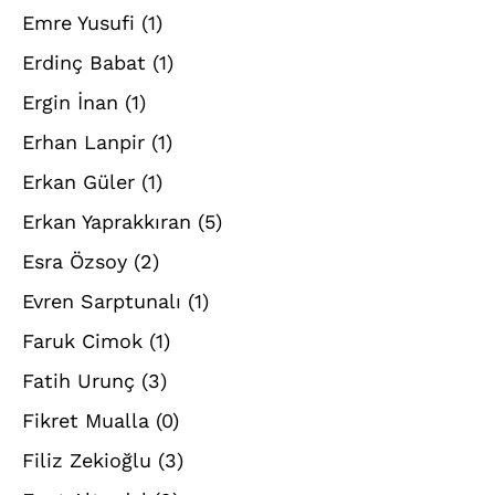
Emre Yusufi
(1)
Erdinç Babat
(1)
Ergin İnan
(1)
Erhan Lanpir
(1)
Erkan Güler
(1)
Erkan Yaprakkıran
(5)
Esra Özsoy
(2)
Evren Sarptunalı
(1)
Faruk Cimok
(1)
Fatih Urunç
(3)
Fikret Mualla
(0)
Filiz Zekioğlu
(3)