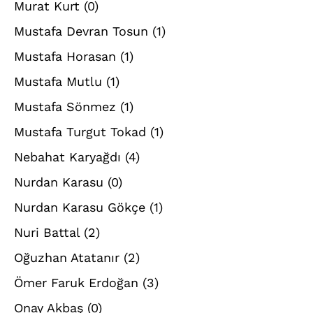
Murat Kurt
(0)
Mustafa Devran Tosun
(1)
Mustafa Horasan
(1)
Mustafa Mutlu
(1)
Mustafa Sönmez
(1)
Mustafa Turgut Tokad
(1)
Nebahat Karyağdı
(4)
Nurdan Karasu
(0)
Nurdan Karasu Gökçe
(1)
Nuri Battal
(2)
Oğuzhan Atatanır
(2)
Ömer Faruk Erdoğan
(3)
Onay Akbaş
(0)