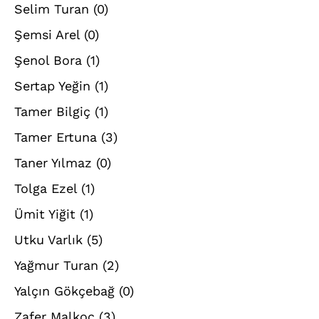
Selim Turan
(0)
Şemsi Arel
(0)
Şenol Bora
(1)
Sertap Yeğin
(1)
Tamer Bilgiç
(1)
Tamer Ertuna
(3)
Taner Yılmaz
(0)
Tolga Ezel
(1)
Ümit Yiğit
(1)
Utku Varlık
(5)
Yağmur Turan
(2)
Yalçın Gökçebağ
(0)
Zafer Malkoç
(3)