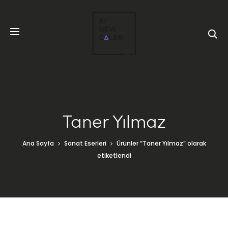
Taner Yılmaz
Ana Sayfa
Sanat Eserleri
Ürünler “Taner Yılmaz” olarak
etiketlendi