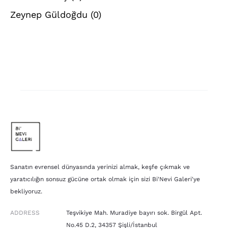
Zeynep Güldoğdu
(0)
Sanatın evrensel dünyasında yerinizi almak, keşfe çıkmak ve
yaratıcılığın sonsuz gücüne ortak olmak için sizi Bi'Nevi Galeri'ye
bekliyoruz.
ADDRESS
Teşvikiye Mah. Muradiye bayırı sok. Birgül Apt.
No.45 D.2, 34357 Şişli/İstanbul