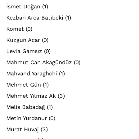
İsmet Doğan
(1)
Kezban Arca Batıbeki
(1)
Komet
(0)
Kuzgun Acar
(0)
Leyla Gamsız
(0)
Mahmut Can Akagündüz
(0)
Mahvand Yaraghchi
(1)
Mehmet Gün
(1)
Mehmet Yılmaz Ak
(3)
Melis Babadağ
(1)
Metin Yurdanur
(0)
Murat Huvaj
(3)