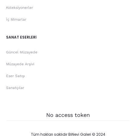
Koleksiyonerler
İç Mimarlar
SANAT ESERLERİ
Güncel Müzayede
Müzayede Arşivi
Eser Satışı
Sanatçılar
No access token
Tüm hakları saklıdır BiNevi Galeri © 2024