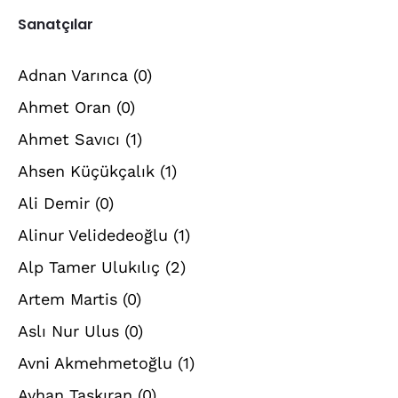
Sanatçılar
Adnan Varınca
(0)
Ahmet Oran
(0)
Ahmet Savıcı
(1)
Ahsen Küçükçalık
(1)
Ali Demir
(0)
Alinur Velidedeoğlu
(1)
Alp Tamer Ulukılıç
(2)
Artem Martis
(0)
Aslı Nur Ulus
(0)
Avni Akmehmetoğlu
(1)
Ayhan Taşkıran
(0)